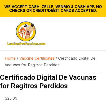
WE ACCEPT CASH, ZELLE, VENMO & CASH APP. NO
CHECKS OR CREDIT/DEBIT CARDS ACCEPTED.
Home
/
Vaccine Certificates
/ Certificado Digital De
Vacunas for Regitros Perdidos
Certificado Digital De Vacunas
for Regitros Perdidos
$
25.00